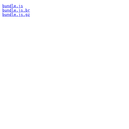
bundle.js
bundle.js.br
bundle.js.gz